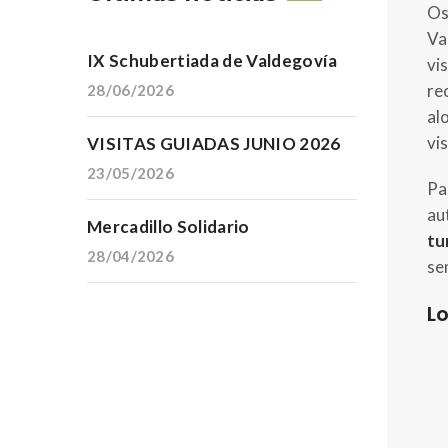
Os
Va
IX Schubertiada de Valdegovía
vi
re
28/06/2026
al
vi
VISITAS GUIADAS JUNIO 2026
23/05/2026
Pa
au
Mercadillo Solidario
tu
28/04/2026
se
Lo