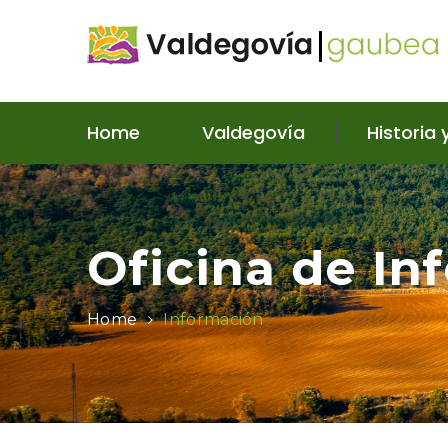
Home
Valdegovía
Historia 
Oficina de In
Home
Información