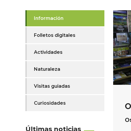
Información
Folletos digitales
Actividades
Naturaleza
Visitas guiadas
Curiosidades
O
O
Últimas noticias